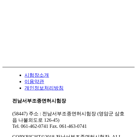
시험장소개
이용약관
개인정보처리방침
전남서부조종면허시험장
(58447) 주소 : 전남서부조종면허시험장 (영암군 삼호
읍 나불외도로 126-45)
Tel. 061-462-0741 Fax. 061-463-0741
COPYRIGHT©2018 전남서부조종면허시험장. ALL