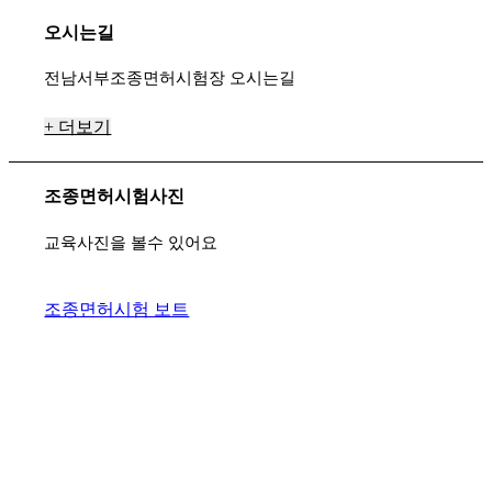
오시는길
전남서부조종면허시험장 오시는길
+ 더보기
조종면허시험사진
교육사진을 볼수 있어요
조종면허시험 보트