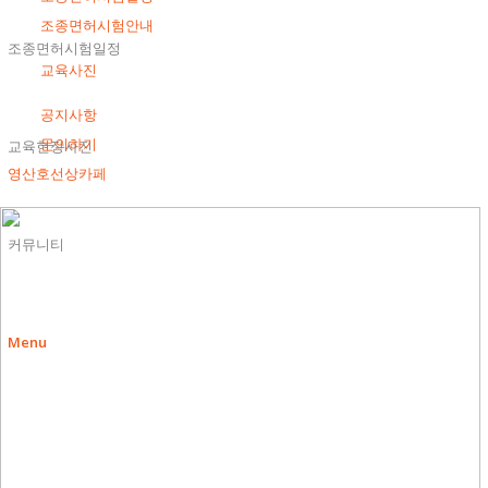
조종면허시험안내
조종면허시험일정
교육사진
공지사항
문의하기
교육현장사진
영산호선상카페
커뮤니티
Menu