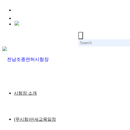
LOGIN
JOIN
시험장 소개
회원
(무시험)면제교육일정