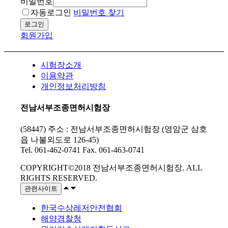
비밀번호
자동로그인
비밀번호 찾기
로그인
회원가입
시험장소개
이용약관
개인정보처리방침
전남서부조종면허시험장
(58447) 주소 : 전남서부조종면허시험장 (영암군 삼호
읍 나불외도로 126-45)
Tel. 061-462-0741 Fax. 061-463-0741
COPYRIGHT©2018 전남서부조종면허시험장. ALL
RIGHTS RESERVED.
관련사이트
한국수상레저안전협회
해양경찰청