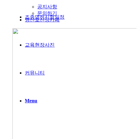
공지사항
문의하기
조종면허시험일정
영산호선상카페
교육현장사진
커뮤니티
Menu